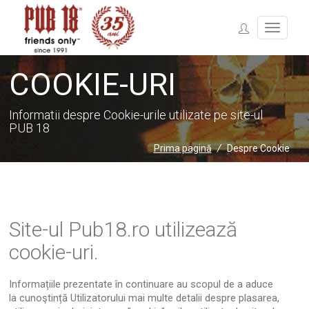
COOKIE-URI
Informatii despre Cookie-urile utilizate pe site-ul
PUB 18
Prima pagină
/
Despre Cookie
Site-ul Pub18.ro utilizează
cookie-uri.
Informațiile prezentate în continuare au scopul de a aduce
la cunoştință Utilizatorului mai multe detalii despre plasarea,