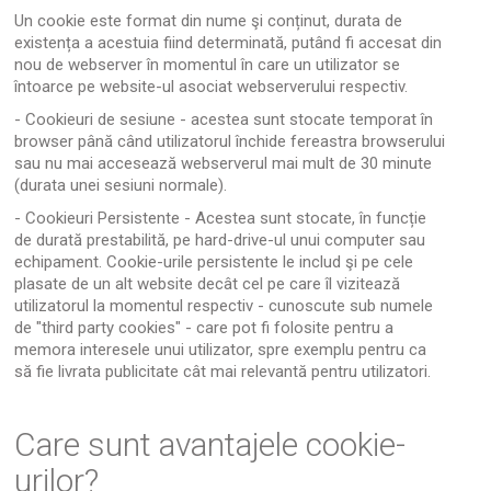
Un cookie este format din nume şi conținut, durata de
existența a acestuia fiind determinată, putând fi accesat din
nou de webserver în momentul în care un utilizator se
întoarce pe website-ul asociat webserverului respectiv.
- Cookieuri de sesiune - acestea sunt stocate temporat în
browser până când utilizatorul închide fereastra browserului
sau nu mai accesează webserverul mai mult de 30 minute
(durata unei sesiuni normale).
- Cookieuri Persistente - Acestea sunt stocate, în funcție
de durată prestabilită, pe hard-drive-ul unui computer sau
echipament. Cookie-urile persistente le includ şi pe cele
plasate de un alt website decât cel pe care îl vizitează
utilizatorul la momentul respectiv - cunoscute sub numele
de "third party cookies" - care pot fi folosite pentru a
memora interesele unui utilizator, spre exemplu pentru ca
să fie livrata publicitate cât mai relevantă pentru utilizatori.
Care sunt avantajele cookie-
urilor?