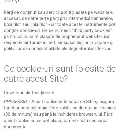
Părți de conținut sau servicii pot fi plasate pe website-ul
accesat, de către terțe părți prin intermediul bannerelor,
boxurilor sau linkurilor - iar toate aceste instrumente pot
conține cookie-uri. Ele se numesc "third party cookies"
pentru că nu sunt plasate de proprietarul website-ului
respectiv, iar furnizorii terți se supun legilor în vigoare şi
politicilor de confidențialitate ale deținătorului site-ului.
Ce cookie-uri sunt folosite de
către acest Site?
Cookie-uri de funcționare:
PHPSESSID
- Acest cookie este setat de Site şi asigură
funcționarea acestuia. Este valabil pe durata unei sesiuni
(30 de minute) sau până la închiderea browserului. Fără
acest cookie nu se pot plasa comenzi sau descărca
documente.