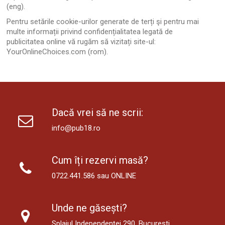
(eng).
Pentru setările cookie-urilor generate de terți şi pentru mai
multe informații privind confidențialitatea legată de
publicitatea online vă rugăm să vizitați site-ul:
YourOnlineChoices.com
(rom).
Dacă vrei să ne scrii:
info@pub18.ro
Cum îți rezervi masă?
0722.441.586
sau
ONLINE
Unde ne găsești?
Splaiul Independenței 290, București.