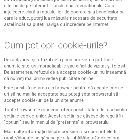
site-uri de pe Internet - locale sau internaționale. Cu o
înțelegere clară a modului lor de operare şi a beneficiilor pe
care le aduc, puteți lua măsurile necesare de securitate
astel încât să puteți naviga cu încredere pe internet.
Cum pot opri cookie-urile?
Dezactivarea şi refuzul de a primi cookie-uri pot face
anumite site-uri impracticabile sau dificil de vizitat şi folosit.
De asemenea, refuzul de a accepta cookie-uri nu înseamnă
că nu veți mai primi/vedea publicitate online.
Este posibilă setarea din browser pentru că aceste cookie-
uri să nu mai fie acceptate sau puteți seta browserul să
accepte cookie-uri de la un site anume.
Toate browserele moderne oferă posibilitatea de a schimba
setările cookie-urilor. Aceste setări se găsesc de regulă în
"opțiuni" sau în meniul de "preferințe" al browserului.
Mai multe informații despre cookie-uri şi cum pot ele fi
orpite/blocate se găsesc pe site-ul
AllAboutCookies.org