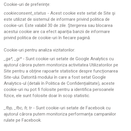
Cookie-uri de preferințe:
cookieconsent_status
- Acest cookie este setat de Site şi
este utilizat de sistemul de informare privind politica de
cookie-uri. Este valabil 30 de zile. Ștergerea sau blocarea
acestui cookie are ca efect apariția banzii de informare
privind politica de cookie-uri în fiecare pagină.
Cookie-uri pentru analiza vizitatorilor:
_ga*, _gi*
- Sunt cookie-uri setate de Google Analytics cu
ajutorul cărora putem monitoriza activitatea Utilizatorilor pe
Site pentru a obține rapoarte statistice despre funcționarea
Site-ului. Datorită modului în care a fost setat Google
Analytics-ul (detalii în
Politica de Confidențialitate
), aceste
cookie-uri nu pot fi folosite pentru a identifica persoanele
fizice, ele sunt folosite doar în scop statistic.
_fbp, _fbc, fr, tr
- Sunt cookie-uri setate de Facebook cu
ajutorul cărora putem monitoriza performanța campaniilor
rulate pe Facebook.