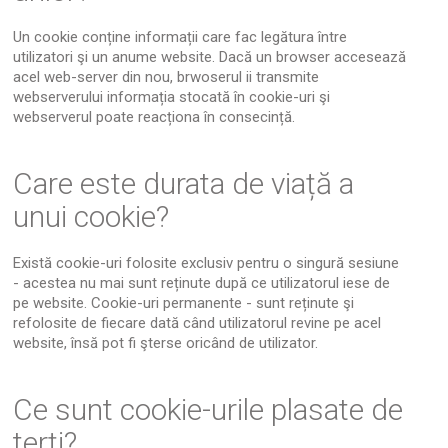
Un cookie conține informații care fac legătura între
utilizatori şi un anume website. Dacă un browser accesează
acel web-server din nou, brwoserul ii transmite
webserverului informația stocată în cookie-uri şi
webserverul poate reacționa în consecință.
Care este durata de viață a
unui cookie?
Există cookie-uri folosite exclusiv pentru o singură sesiune
- acestea nu mai sunt reținute după ce utilizatorul iese de
pe website. Cookie-uri permanente - sunt reținute şi
refolosite de fiecare dată când utilizatorul revine pe acel
website, însă pot fi şterse oricând de utilizator.
Ce sunt cookie-urile plasate de
terți?